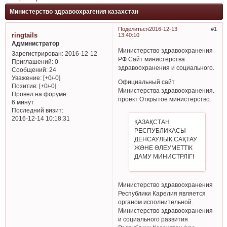
Министерство здравоохрагения казахстан
Поделиться
2016-12-13
1
ringtails
13:40:10
Администратор
Министерство здравоохранения
Зарегистрирован
: 2016-12-12
РФ Сайт министерства
Приглашений:
0
здравоохранения и социального.
Сообщений:
24
Уважение:
[+0/-0]
Официальный сайт
Позитив:
[+0/-0]
Министерства здравоохранения.
Провел на форуме:
проект Открытое министерство.
6 минут
Последний визит:
2016-12-14 10:18:31
ҚАЗАҚСТАН
РЕСПУБЛИКАСЫ
ДЕНСАУЛЫҚ САҚТАУ
ЖӘНЕ ӘЛЕУМЕТТІК
ДАМУ МИНИСТРЛІГІ
Министерство здравоохранения
Республики Карелия является
органом исполнительной.
Министерство здравоохранения
и социального развития