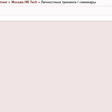
инг г. Москва HR Tech
»
Личностные тренинги / семинары