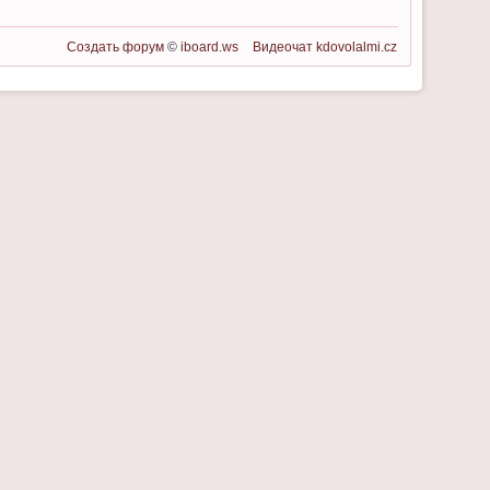
Создать форум
©
iboard.ws
Видеочат
kdovolalmi.cz