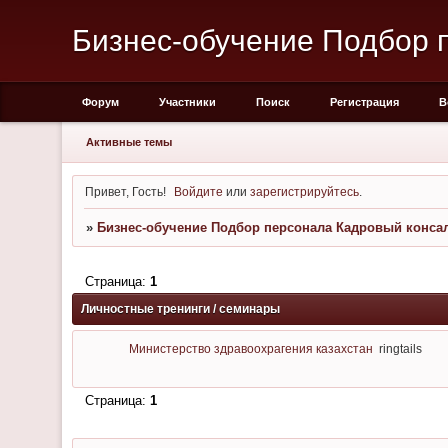
Бизнес-обучение Подбор п
Форум
Участники
Поиск
Регистрация
В
Активные темы
Привет, Гость!
Войдите
или
зарегистрируйтесь
.
»
Бизнес-обучение Подбор персонала Кадровый консалт
Страница:
1
Личностные тренинги / семинары
Министерство здравоохрагения казахстан
ringtails
Страница:
1